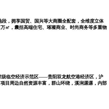
地段，拥享国贸、国兴等大商圈全配套，全维度立体
2万㎡，囊括高端住宅、璀璨商业、时尚商务等多重物
国家级临空经济示范区——贵阳双龙航空港经济区，沪
 项目周边自然资源丰富，群山环绕，溪涧潺潺，内部