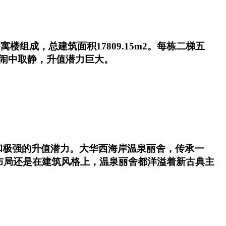
楼组成，总建筑面积17809.15m2。每栋二梯五
，闹中取静，升值潜力巨大。
和极强的升值潜力。大华西海岸温泉丽舍，传承一
布局还是在建筑风格上，温泉丽舍都洋溢着新古典主