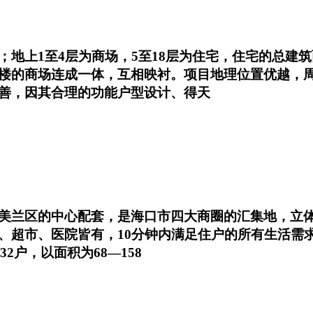
1至4层为商场，5至18层为住宅，住宅的总建筑面积为
楼的商场连成一体，互相映衬。项目地理位置优越，
善，因其合理的功能户型设计、得天
美兰区的中心配套，是海口市四大商圈的汇集地，立体
超市、医院皆有，10分钟内满足住户的所有生活需求，
232户，以面积为68—158