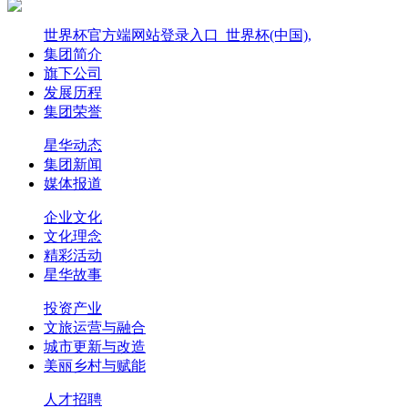
世界杯官方端网站登录入口_世界杯(中国),
集团简介
旗下公司
发展历程
集团荣誉
星华动态
集团新闻
媒体报道
企业文化
文化理念
精彩活动
星华故事
投资产业
文旅运营与融合
城市更新与改造
美丽乡村与赋能
人才招聘