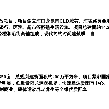
改项目，项目傲立海口龙昆南CLD城芯、海德路黄金
银行、医院、超市等醇熟生活设施。项目总建面约14.
办公楼和沿街商铺组成，现代简约时尚建筑群，自
550亩，总规划建筑面积约200万平方米。项目紧邻
优势明显，临近贵阳龙洞堡机场，快速通达贵阳市中心。
创商业、康体运动养老养生等全维优质配套