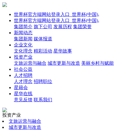
世界杯官方端网站登录入口_世界杯(中国),
世界杯官方端网站登录入口_世界杯(中国),
集团简介
旗下公司
发展历程
集团荣誉
新闻动态
集团新闻
媒体报道
企业文化
文化理念
精彩活动
星华故事
投资产业
文旅运营与融合
城市更新与改造
美丽乡村与赋能
社会公益
人才招聘
人才理念
招聘职位
星籍会
星华在线
意见反馈
联系我们
投资产业
文旅运营与融合
城市更新与改造