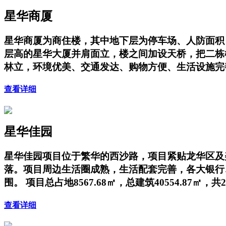
星华商厦
星华商厦为商住楼，其中地下层为停车场、人防面积；地上
层高的星华大厦并肩面立，楼之间加设天桥，把二栋
林立，环境优美、交通发达、购物方便、生活设施完
查看详细
星华佳园
星华佳园项目位于繁华的西沙路，项目紧贴龙华区及
落。项目周边生活圈成熟，生活配套完善，各大银行、
围。 项目总占地8567.68㎡，总建筑40554.87㎡，共
查看详细