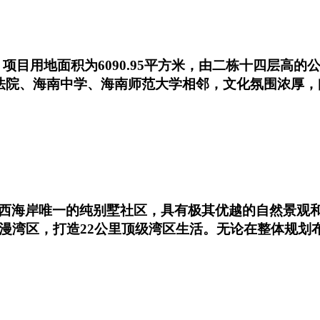
目用地面积为6090.95平方米，由二栋十四层高的公寓
民法院、海南中学、海南师范大学相邻，文化氛围浓厚
西海岸唯一的纯别墅社区，具有极其优越的自然景观
浪漫湾区，打造22公里顶级湾区生活。无论在整体规划