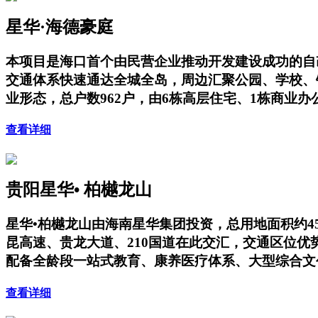
星华·海德豪庭
本项目是海口首个由民营企业推动开发建设成功的自
交通体系快速通达全城全岛，周边汇聚公园、学校、
业形态，总户数962户，由6栋高层住宅、1栋商业
查看详细
贵阳星华• 柏樾龙山
星华•柏樾龙山由海南星华集团投资，总用地面积约4
昆高速、贵龙大道、210国道在此交汇，交通区位
配备全龄段一站式教育、康养医疗体系、大型综合文
查看详细