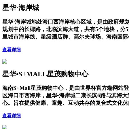
星华·海岸城
星华·海岸城地处海口西海岸核心区域，是由政府规
规划中的长椰路，北临滨海大道，共有5个地块，分
里城市海岸线、星级酒店群、高尔夫球场、海南国际
查看详细
星华•S+MALL星茂购物中心
海南S+Mall星茂购物中心，是由世界杯官方端网
区海口市西海岸，星华•海岸城二期长滨6路与滨海
心。旨在提供健康、童趣、互动共存的复合式文化休
查看详细