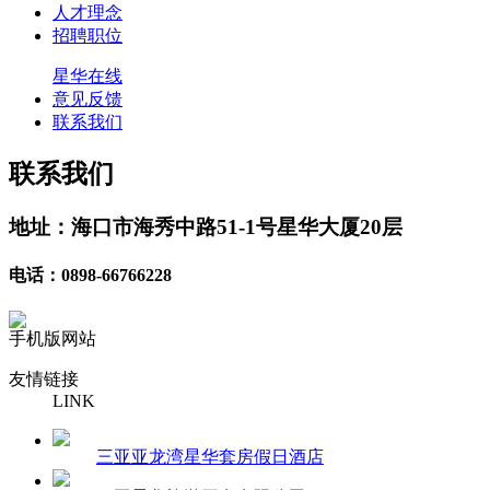
人才理念
招聘职位
星华在线
意见反馈
联系我们
联系我们
地址：海口市海秀中路51-1号星华大厦20层
电话：0898-66766228
手机版网站
友情链接
LINK
三亚亚龙湾星华套房假日酒店