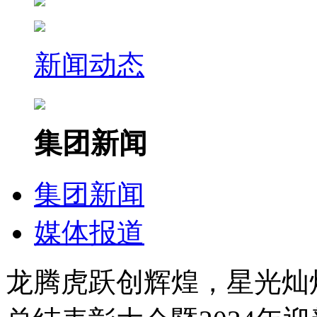
新闻动态
集团新闻
集团新闻
媒体报道
龙腾虎跃创辉煌，星光灿烂谱