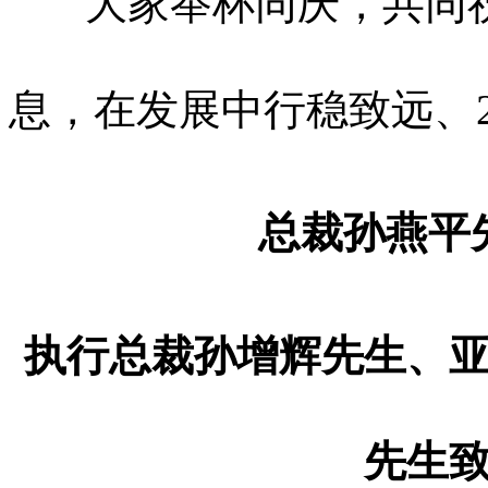
大家举杯同庆，共同祝
息，在发展中行稳致远、2
总裁孙燕平
执行总裁孙增辉先生、
先生