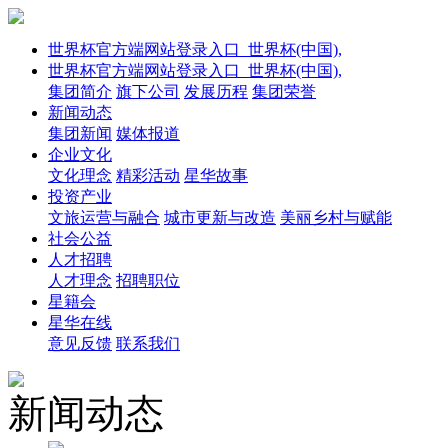
世界杯官方端网站登录入口_世界杯(中国),
世界杯官方端网站登录入口_世界杯(中国),
集团简介
旗下公司
发展历程
集团荣誉
新闻动态
集团新闻
媒体报道
企业文化
文化理念
精彩活动
星华故事
投资产业
文旅运营与融合
城市更新与改造
美丽乡村与赋能
社会公益
人才招聘
人才理念
招聘职位
星籍会
星华在线
意见反馈
联系我们
新闻动态