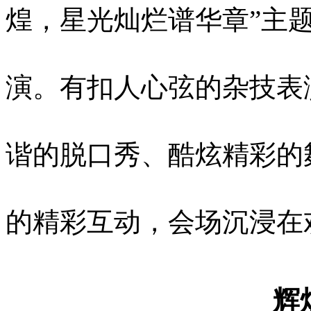
煌，星光灿烂谱华章”主
演。有扣人心弦的杂技表
谐的脱口秀、酷炫精彩的舞蹈
的精彩互动，会场沉浸在
辉