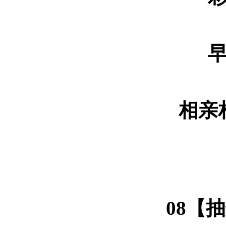
相亲
08【