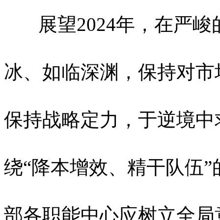
展望2024年，在严峻
冰、如临深渊，保持对市
保持战略定力，于逆境中
绕“降本增效、精干队伍
部各职能中心应树立全局