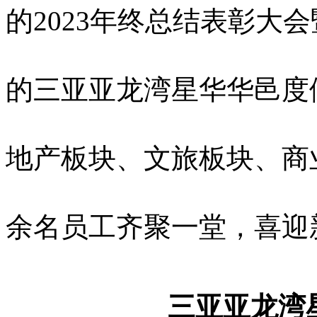
的2023年终总结表彰大会
的三亚亚龙湾星华华邑度
地产板块、文旅板块、商业
余名员工齐聚一堂，喜迎
三亚亚龙湾