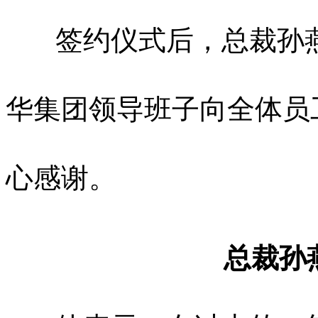
签约仪式后，总裁孙燕
华集团领导班子向全体员工
心感谢。
总裁孙